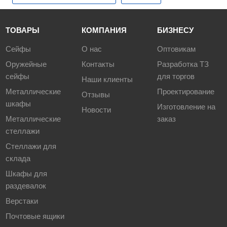
ТОВАРЫ
КОМПАНИЯ
БИЗНЕСУ
Сейфы
О нас
Оптовикам
Оружейные
Контакты
Разработка ТЗ
сейфы
для торгов
Наши клиенты
Металлические
Проектирование
Отзывы
шкафы
Изготовление на
Новости
Металлические
заказ
стеллажи
Стеллажи для
склада
Шкафы для
раздевалок
Верстаки
Почтовые ящики