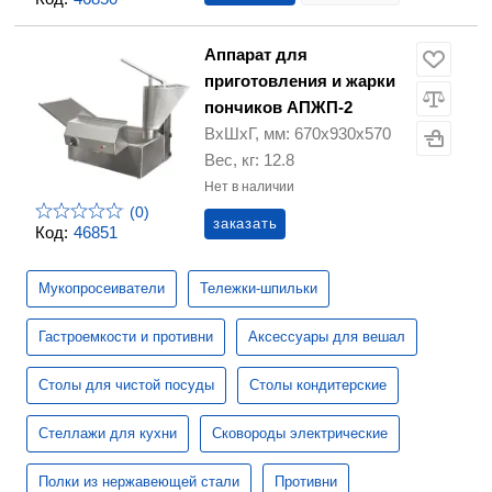
Аппарат для
приготовления и жарки
пончиков АПЖП-2
ВхШхГ, мм: 670х930х570
Вес, кг: 12.8
Нет в наличии
(0)
заказать
Код:
46851
Мукопросеиватели
Тележки-шпильки
Гастроемкости и противни
Аксессуары для вешал
Столы для чистой посуды
Столы кондитерские
Стеллажи для кухни
Сковороды электрические
Полки из нержавеющей стали
Противни