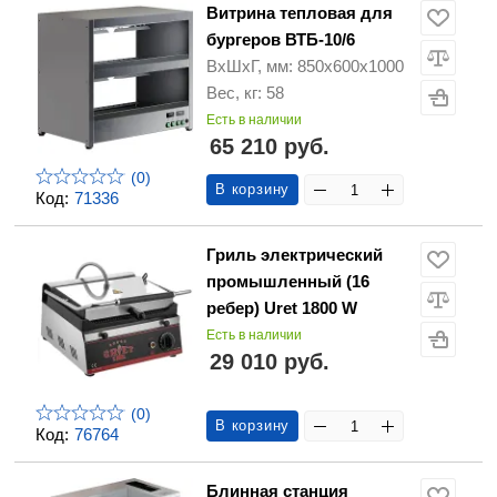
Витрина тепловая для
бургеров ВТБ-10/6
ВхШхГ, мм: 850х600х1000
Вес, кг: 58
Есть в наличии
65 210 руб.
(0)
В корзину
Код:
71336
Гриль электрический
промышленный (16
ребер) Uret 1800 W
Есть в наличии
29 010 руб.
(0)
В корзину
Код:
76764
Блинная станция